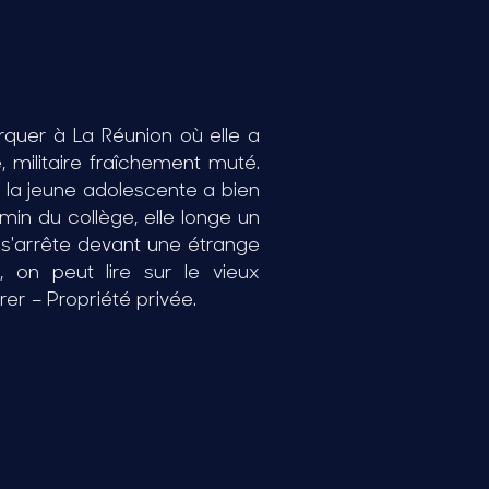
arquer à La Réunion où elle a
, militaire fraîchement muté.
, la jeune adolescente a bien
emin du collège, elle longe un
s'arrête devant une étrange
e, on peut lire sur le vieux
rer – Propriété privée.