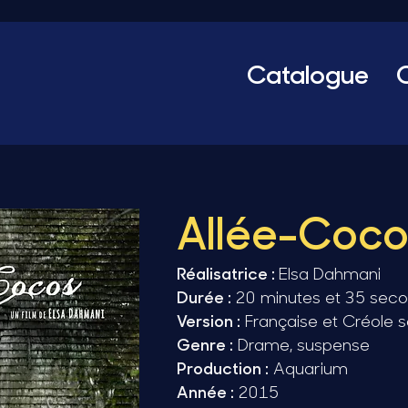
Catalogue
Allée-Coco
Réalisatrice :
Elsa Dahmani
Durée :
20 minutes et 35 sec
Version :
Française et Créole s
Genre :
Drame, suspense
Production :
Aquarium
Année :
2015