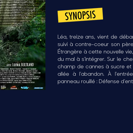
Léa, treize ans, vient de déb
suivi à contre-coeur son père
Étrangère à cette nouvelle vie
du mal à s'intégrer. Sur le ch
champ de cannes à sucre et 
allée à l’abandon. À l'entré
panneau rouillé : Défense d’ent