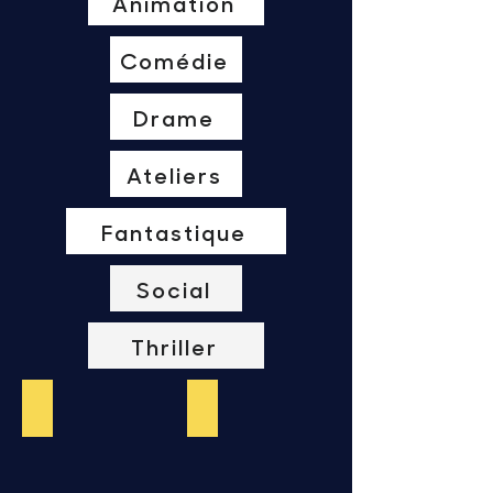
Animation
Comédie
Drame
Ateliers
Fantastique
Social
Thriller
52 raisons
Lo Chan Lo Bassin