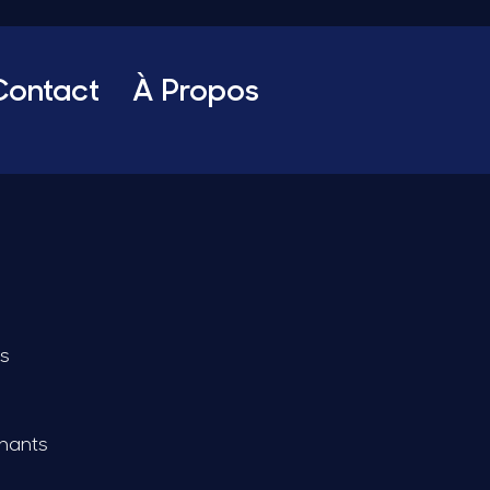
Contact
À Propos
s
chants