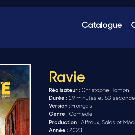
Catalogue
Ravie
Réalisateur
: Christophe Hamon
Durée
: 19 minutes et 53 seconde
Version
: Français
Genre
:
Comedie
Production
: Affreux, Sales et Mé
Année
: 2023