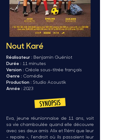
Nout Karé
Réalisateur
: Benjamin Guéniot
Durée
: 11 minutes
Version
: Créole sous-titrée français
Genre
: Comédie
Production
: Studio Acoustik
Année
: 2023
Eva, jeune réunionnaise de 11 ans, voit
sa vie chamboulée quand elle découvre
avec ses deux amis Alix et Rémi que leur
« repaire », l’endroit où ils passaient leur