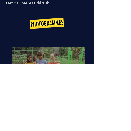
temps libre est détruit.