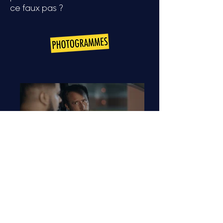
ce faux pas ?