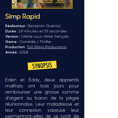
Simp Rapid
Réalisateur :
Benjamin Guéniot
Durée :
19 minutes et 33 secondes
Version :
Créole sous-titrée français
Genre :
Comédie / Thriller
Production :
Evil Ways Productions
Année :
2018
Eden et Eddy, deux apprentis
malfrats ont trois jours pour
rembourser une grosse somme
d'argent au baron de la pègre
réunionnaise. Leur maladresse et
leur connexion vaseuse leur
permettront-elles de se sortir de