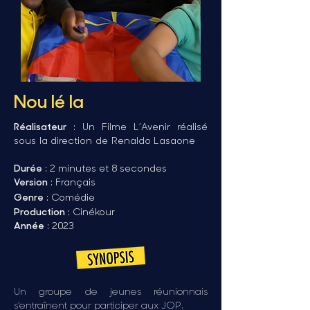
Nou lé la
Réalisateur
: Un Filme L’Avenir réalisé
sous la direction de Renaldo Lasaone
Durée
: 2 minutes et 8 secondes
Version
: Français
Genre
: Comédie
Production
: Cinékour
Année
: 2023
Un groupe de jeunes réunionnais
s’entraînent pour participer aux JOP.