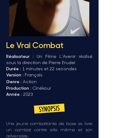
Le Vrai Combat
Réalisateur
: Un Filme L’Avenir réalisé
sous la direction de Pierre Erudel
Durée
: 1 minutes et 22 secondes
Version
: Français
Genre
: Action
Production
: Cinékour
Année
: 2023
Une jeune combattante de boxe se livre
un combat contre elle même et son
adversaire.