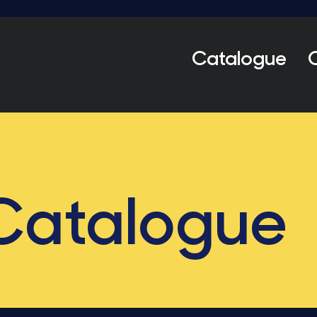
Catalogue
Catalogue