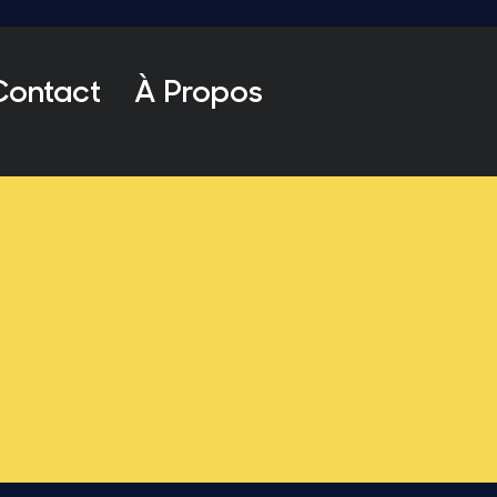
Contact
À Propos